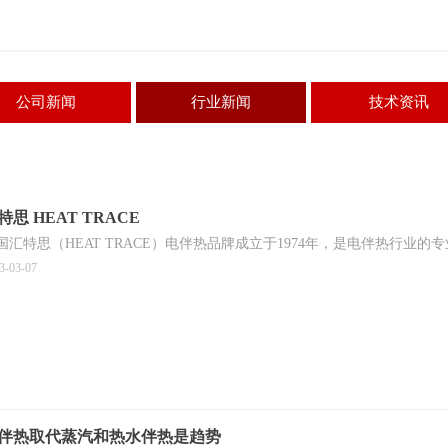
公司新闻
行业新闻
技术资讯
特思 HEAT TRACE
国汇特思（HEAT TRACE）电伴热品牌成立于1974年，是电伴热行业的
3-03-07
伴热取代蒸汽和热水伴热是趋势